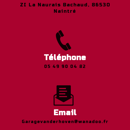
ZI La Naurais Bachaud, 86530
Naintré
Téléphone
05 49 90 04 82
Email
garagevanderhoven@wanadoo.fr