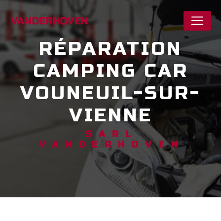
Panneau de gestion des cookies
RÉPARATION
CAMPING CAR
VOUNEUIL-SUR-
VIENNE
SARL
VANDERHOVEN