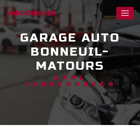
Panneau de gestion des cookies
GARAGE AUTO
BONNEUIL-
MATOURS
SARL
VANDERHOVEN