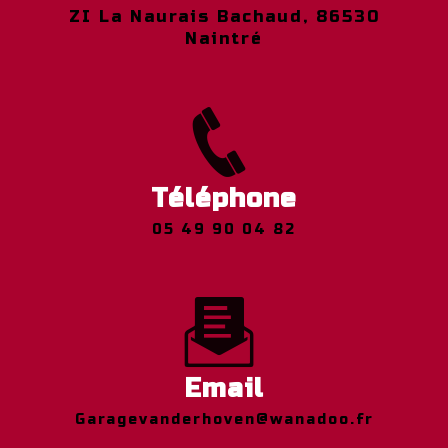
ZI La Naurais Bachaud, 86530
Naintré
Téléphone
05 49 90 04 82
Email
garagevanderhoven@wanadoo.fr