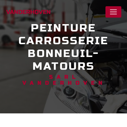
Panneau de gestion des cookies
PEINTURE
CARROSSERIE
BONNEUIL-
MATOURS
SARL
VANDERHOVEN