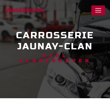
Panneau de gestion des cookies
CARROSSERIE
JAUNAY-CLAN
SARL
VANDERHOVEN