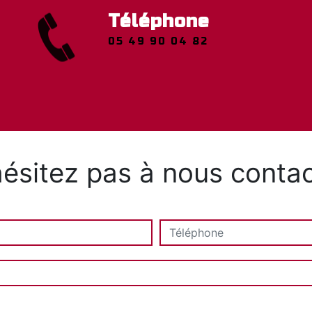
Téléphone
05 49 90 04 82
ésitez pas à nous contac