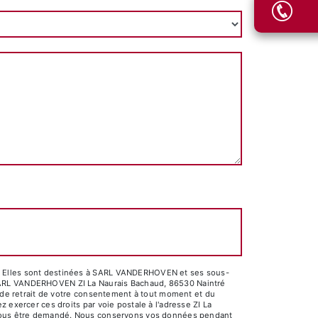
é. Elles sont destinées à SARL VANDERHOVEN et ses sous-
 SARL VANDERHOVEN ZI La Naurais Bachaud, 86530 Naintré
, de retrait de votre consentement à tout moment et du
 exercer ces droits par voie postale à l'adresse ZI La
ra vous être demandé. Nous conservons vos données pendant