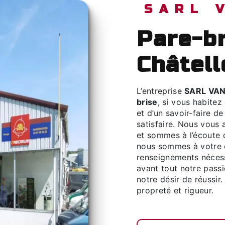
SARL
pare-brise à
Châtell
L’entreprise
SARL VA
brise
, si vous habitez
et d’un savoir-faire d
satisfaire. Nous vous
et sommes à l’écoute 
nous sommes à votre d
renseignements nécess
avant tout notre pass
notre désir de réussir.
propreté et rigueur.