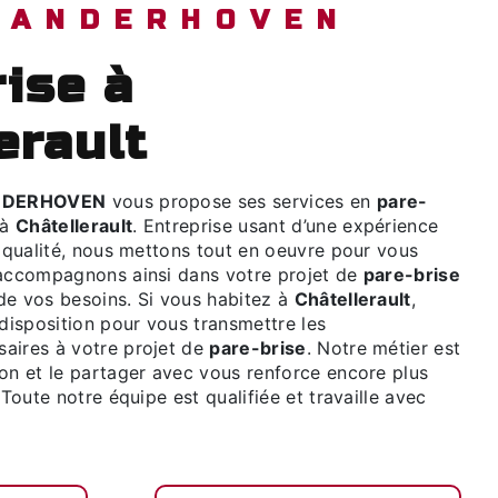
 VANDERHOVEN
erault
NDERHOVEN
vous propose ses services en
pare-
 à
Châtellerault
. Entreprise usant d’une expérience
e qualité, nous mettons tout en oeuvre pour vous
 accompagnons ainsi dans votre projet de
pare-brise
de vos besoins. Si vous habitez à
Châtellerault
,
isposition pour vous transmettre les
aires à votre projet de
pare-brise
. Notre métier est
ion et le partager avec vous renforce encore plus
 Toute notre équipe est qualifiée et travaille avec