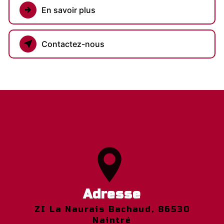
En savoir plus
Contactez-nous
Adresse
ZI La Naurais Bachaud, 86530
Naintré