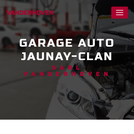
Panneau de gestion des cookies
GARAGE AUTO
JAUNAY-CLAN
SARL
VANDERHOVEN