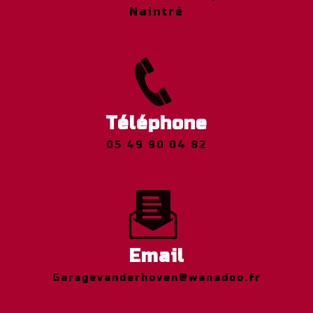
Naintré
Téléphone
05 49 90 04 82
Email
garagevanderhoven@wanadoo.fr