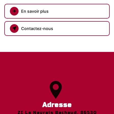
En savoir plus
Contactez-nous
Adresse
ZI La Naurais Bachaud, 86530