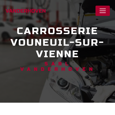
Panneau de gestion des cookies
CARROSSERIE
VOUNEUIL-SUR-
VIENNE
SARL
VANDERHOVEN