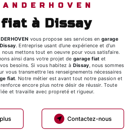
 VANDERHOVEN
 fiat à Dissay
NDERHOVEN
vous propose ses services en
garage
Dissay
. Entreprise usant d’une expérience et d’un
é, nous mettons tout en oeuvre pour vous satisfaire.
ns ainsi dans votre projet de
garage fiat
et
vos besoins. Si vous habitez à
Dissay
, nous sommes
our vous transmettre les renseignements nécessaires
ge fiat
. Notre métier est avant tout notre passion et
renforce encore plus notre désir de réussir. Toute
iée et travaille avec propreté et rigueur.
 plus
Contactez-nous