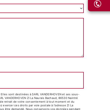
é. Elles sont destinées à SARL VANDERHOVEN et ses sous-
 SARL VANDERHOVEN ZI La Naurais Bachaud, 86530 Naintré
, de retrait de votre consentement à tout moment et du
 exercer ces droits par voie postale à l'adresse ZI La
ra vous être demandé. Nous conservons vos données pendant