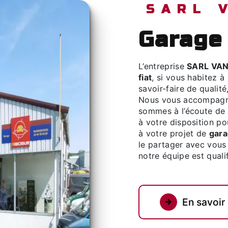
SARL
garage
L’entreprise
SARL VA
fiat
, si vous habitez à
savoir-faire de qualit
Nous vous accompagno
sommes à l’écoute de 
à votre disposition p
à votre projet de
gara
le partager avec vous 
notre équipe est qualif
En savoir