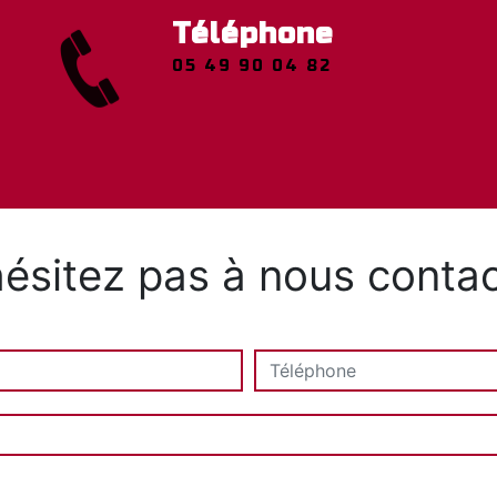
Téléphone
05 49 90 04 82
ésitez pas à nous contac