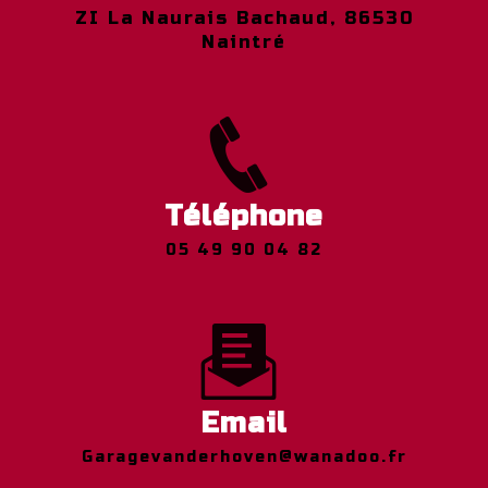
ZI La Naurais Bachaud, 86530
Naintré
Téléphone
05 49 90 04 82
Email
garagevanderhoven@wanadoo.fr