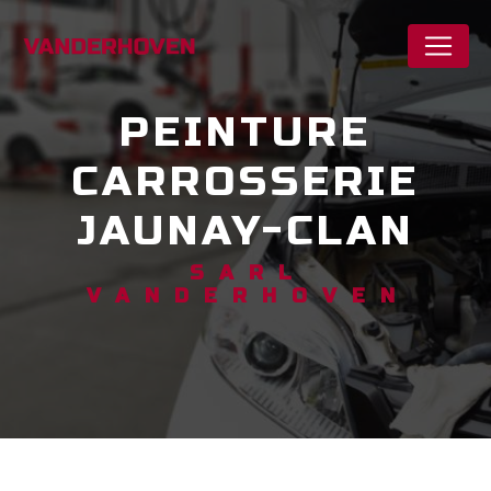
Panneau de gestion des cookies
PEINTURE
CARROSSERIE
JAUNAY-CLAN
SARL
VANDERHOVEN